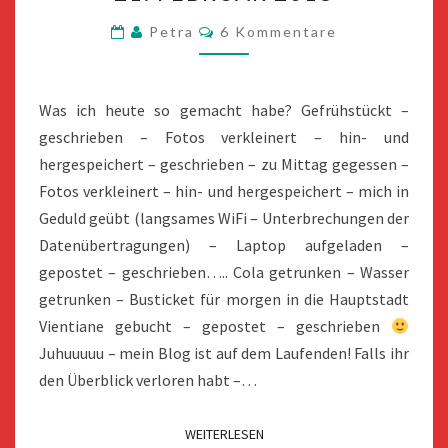
2018
Kommentare
Petra
6 Kommentare
Was ich heute so gemacht habe? Gefrühstückt –
geschrieben – Fotos verkleinert – hin- und
hergespeichert – geschrieben – zu Mittag gegessen –
Fotos verkleinert – hin- und hergespeichert – mich in
Geduld geübt (langsames WiFi – Unterbrechungen der
Datenübertragungen) – Laptop aufgeladen –
gepostet – geschrieben….. Cola getrunken – Wasser
getrunken – Busticket für morgen in die Hauptstadt
Vientiane gebucht – gepostet – geschrieben
Juhuuuuu – mein Blog ist auf dem Laufenden! Falls ihr
den Überblick verloren habt –…
WEITERLESEN
WEITERLESEN