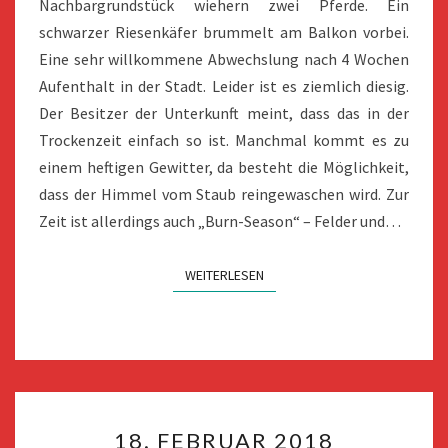
Nachbargrundstück wiehern zwei Pferde. Ein
schwarzer Riesenkäfer brummelt am Balkon vorbei.
Eine sehr willkommene Abwechslung nach 4 Wochen
Aufenthalt in der Stadt. Leider ist es ziemlich diesig.
Der Besitzer der Unterkunft meint, dass das in der
Trockenzeit einfach so ist. Manchmal kommt es zu
einem heftigen Gewitter, da besteht die Möglichkeit,
dass der Himmel vom Staub reingewaschen wird. Zur
Zeit ist allerdings auch „Burn-Season“ – Felder und…
WEITERLESEN
WEITERLESEN
18.
18. FEBRUAR 2018
FEBRUAR