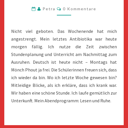
2018
Kommentare
Petra
0 Kommentare
Nicht viel geboten. Das Wochenende hat mich
angestrengt. Mein letztes Antibiotika war heute
morgen fällig. Ich nutze die Zeit zwischen
Stundenplanung und Unterricht am Nachmittag zum
Ausruhen. Deutsch ist heute nicht – Montags hat
Mönch Phout ja frei. Die Schülerinnen freuen sich, dass
ich wieder da bin. Wo ich letzte Woche gewesen bin?
Mitleidige Blicke, als ich erkläre, dass ich krank war.
Wir haben eine schöne Stunde. Ich laufe gemütlich zur
Unterkunft. Mein Abendprogramm: Lesen und Ruhe.