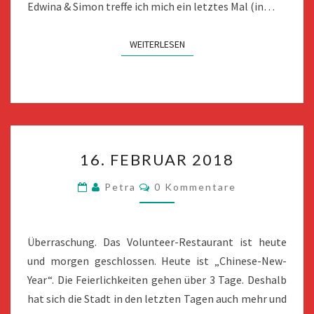
Edwina & Simon treffe ich mich ein letztes Mal (in…
WEITERLESEN
WEITERLESEN
16.
16. FEBRUAR 2018
FEBRUAR
2018
Kommentare
Petra
0 Kommentare
Überraschung. Das Volunteer-Restaurant ist heute
und morgen geschlossen. Heute ist „Chinese-New-
Year“. Die Feierlichkeiten gehen über 3 Tage. Deshalb
hat sich die Stadt in den letzten Tagen auch mehr und