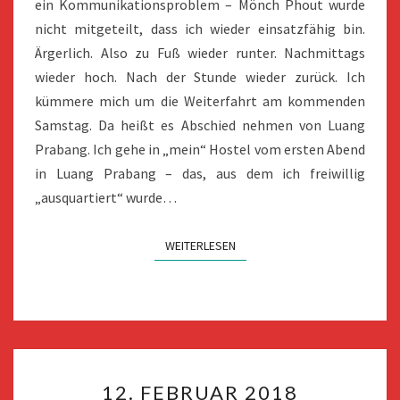
ein Kommunikationsproblem – Mönch Phout wurde
nicht mitgeteilt, dass ich wieder einsatzfähig bin.
Ärgerlich. Also zu Fuß wieder runter. Nachmittags
wieder hoch. Nach der Stunde wieder zurück. Ich
kümmere mich um die Weiterfahrt am kommenden
Samstag. Da heißt es Abschied nehmen von Luang
Prabang. Ich gehe in „mein“ Hostel vom ersten Abend
in Luang Prabang – das, aus dem ich freiwillig
„ausquartiert“ wurde…
WEITERLESEN
WEITERLESEN
12.
12. FEBRUAR 2018
FEBRUAR