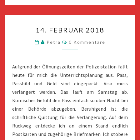
14.
14. FEBRUAR 2018
FEBRUAR
2018
Kommentare
Petra
0 Kommentare
Aufgrund der Öffnungszeiten der Polizeistation fällt
heute für mich die Unterrichtsplanung aus. Pass,
Passbild und Geld sind eingepackt. Visa muss
verlängert werden. Das läuft am Samstag ab.
Komisches Gefühl den Pass einfach so über Nacht bei
einer Behörde abzugeben. Beruhigend ist die
schriftliche Quittung für die Verlängerung. Auf dem
Rückweg entdecke ich an einem Stand endlich
Postkarten und zugehörige Briefmarken. Ich stöbere