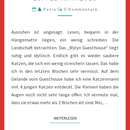
2018
Kommentare
Petra
0 Kommentare
Ausruhen ist angesagt. Lesen, bequem in der
Hängematte liegen, ein wenig schreiben. Die
Landschaft betrachten. Das „Mylyn Guesthouse“ liegt
ruhig und idyllisch. Endlich gibt es wieder saubere
Katzen, die sich ein wenig streicheln lassen. Das habe
ich in den letzten Wochen sehr vermisst. Auf dem
Gelände vom Guesthouse habe ich eine Katzenmami
mit 4 jungen Katzen entdeckt. Die Kleinen haben die
Augen noch nicht sehr lange offen. Ich vermute mal,
dass sie etwas mehr als 2 Wochen alt sind. Mei,…
WEITERLESEN
WEITERLESEN